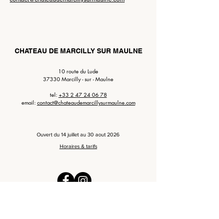
CHATEAU DE MARCILLY SUR MAULNE
10 route du Lude
37330 Marcilly - sur - Maulne
tel:
+33 2 47 24 06 78
email:
contact@chateaudemarcillysurmaulne.com
Ouvert du 14 juillet au 30 aout 2026
Horaires & tarifs