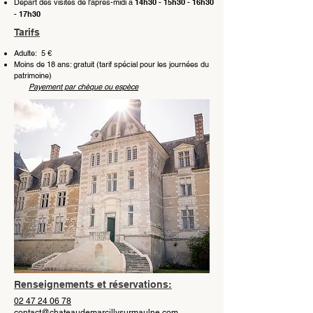
D
épart des visites de l'après-midi à
14h30 - 15h30 - 16h30
- 17h30
Tarifs
Adulte: 5 €
Moins de 18 ans: gratuit (tarif spécial pour les journées du
patrimoine)
Payement par chèque ou espèce
Renseignements et réservations:
02 47 24 06 78
contact@chateaudemarcillysurmaulne.com