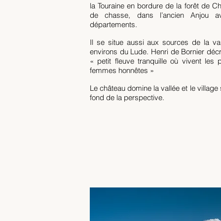
la Touraine en bordure de la forêt de Ch
de chasse, dans l’ancien Anjou av
départements.
Il se situe aussi aux sources de la va
environs du Lude. Henri de Bornier déc
« petit fleuve tranquille où vivent les
femmes honnêtes »
Le château domine la vallée et le village 
fond de la perspective.