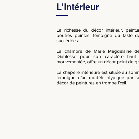
L'intérieur
La richesse du décor intérieur, peintu
poutres peintes, témoigne du faste de
succédées.
La chambre de Marie Magdelaine d
Diablesse pour son caractère haut
mouvementée, offre un décor peint de g
La chapelle intérieure est située au somm
témoigne d’un modèle atypique par 
décor de peintures en trompe l’œil