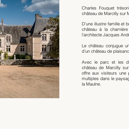
Charles Fouquet trésor
château de Marcilly sur 
D’une illustre famille et br
château à la charnièr
l’architecte Jacques And
Le château conjugue un
d’un château de plaisanc
Avec le parc et les d
château de Marcilly su
offre aux visiteurs un
multiples dans le paysa
la Maulne.