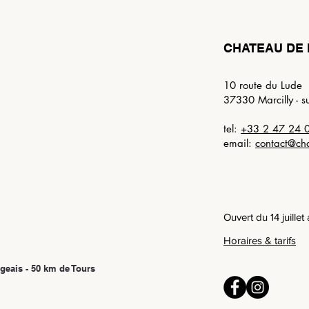
CHATEAU DE 
10 route du Lude
37330 Marcilly - s
tel:
+33 2 47 24 
email:
contact@ch
Ouvert du 14 juille
Horaires & tarifs
geais - 50 km de Tours