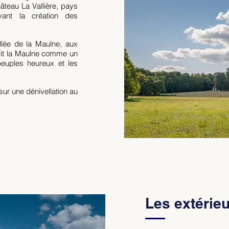
âteau La Vallière, pays
ant la création des
llée de la Maulne, aux
rit la Maulne comme un
 peuples heureux et les
sur une dénivellation au
Les extérie