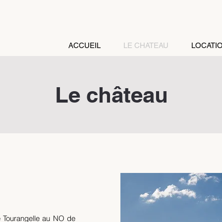
ACCUEIL
LE CHATEAU
LOCATI
Le château
 Tourangelle au NO de